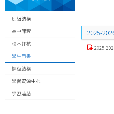
班級結構
高中課程
2025-20
校本評核
2025-2
學生用書
課程結構
學習資源中心
學習連結