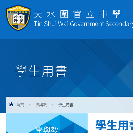
天水圍官立中學
Tin Shui Wai Government Secondar
學生用書
首頁
>
學與教
>
學生用書
學生用
學與教