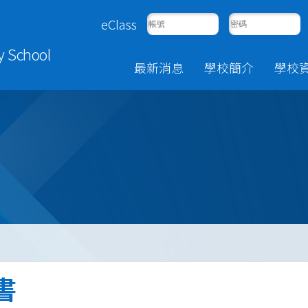
eClass
y School
最新消息
學校簡介
學校
書