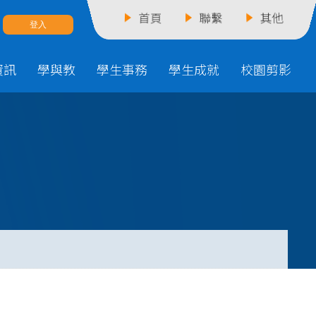
首頁
聯繫
其他
資訊
學與教
學生事務
學生成就
校園剪影