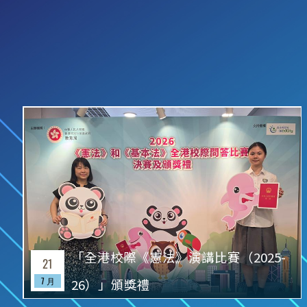
「全港校際《憲法》演講比賽（2025-
21
7 月
26）」頒獎禮