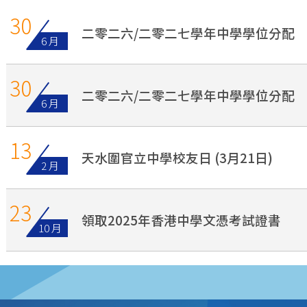
30
二零二六/二零二七學年中學學位分配
6 月
30
二零二六/二零二七學年中學學位分配
6 月
13
天水圍官立中學校友日 (3月21日)
2 月
23
領取2025年香港中學文憑考試證書
10 月