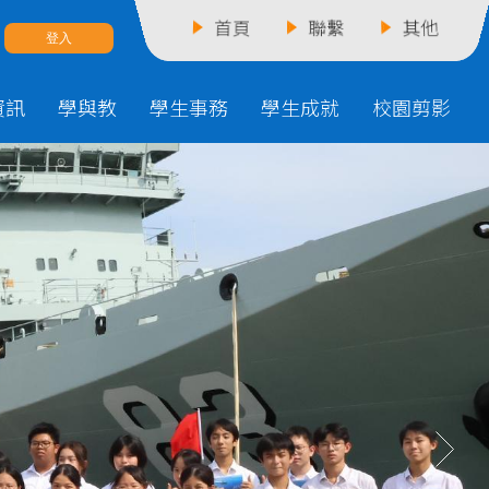
首頁
聯繫
其他
資訊
學與教
學生事務
學生成就
校園剪影