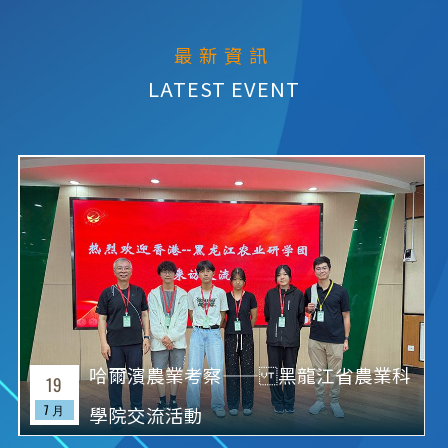
最新資訊
哈爾濱農業考察—— 黑龍江省農業科
19
7 月
學院交流活動