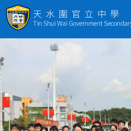
天水圍官立中學
Tin Shui Wai Government Secondar