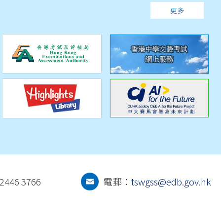
更多
446 3766
電郵：
tswgss@edb.gov.hk