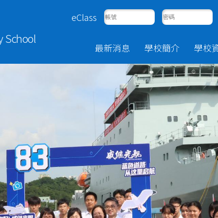
eClass
y School
最新消息
學校簡介
學校