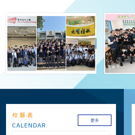
向大學出
校曆表
更多