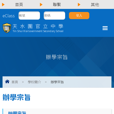
首頁
聯繫
其他
eClass
天水圍官立中學
Tin Shui Wai Government Secondary School
辦學宗旨
首頁
>
學校簡介
>
辦學宗旨
辦學宗旨
辦學宗旨