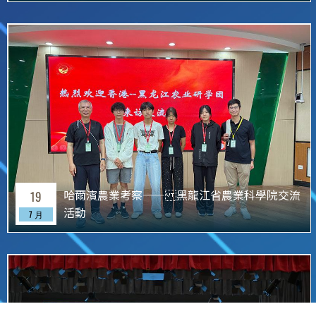
哈爾濱農業考察—— 黑龍江省農業科學院交流
19
活動
7 月