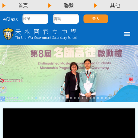
首頁
聯繫
其他
eClass
天水圍官立中學
Tin Shui Wai Government Secondary School