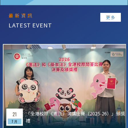
最新資訊
更多
「全港校際《憲法》演講比賽（2025-26）」頒獎
21
禮
7 月