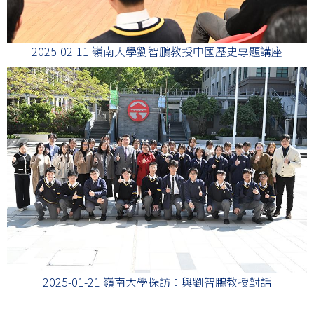
2025-02-11 嶺南大學劉智鵬教授中國歷史專題講座
2025-01-21 嶺南大學探訪：與劉智鵬教授對話