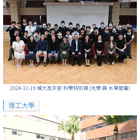
2024-11-19 城大及天官 科學特別課 (光學 與 水果發電)
理工大學