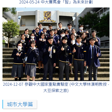
2024-05-24 中大賽馬會「智」為未來計劃
2024-12-07 參觀中大國家重點實驗室 (中文大學林漢明教授 -
大豆探索之旅)
城市大學篇