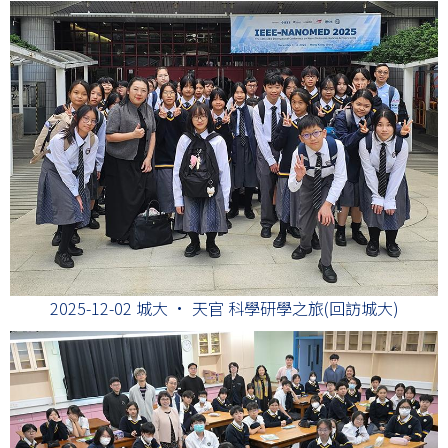
2025-12-02 城大 · 天官 科學研學之旅(回訪城大)