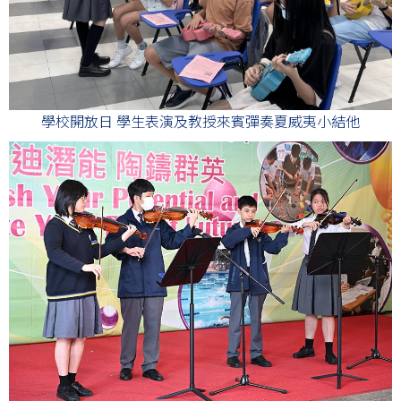
學校開放日 學生表演及教授來賓彈奏夏威夷小結他