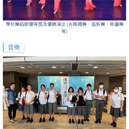
學校舞蹈節優等獎及優勝演出 (古典獨舞、苗族舞、新疆舞
等)
音樂