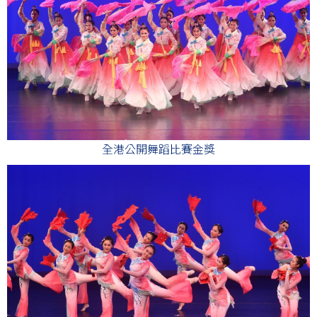
全港公開舞蹈比賽金獎