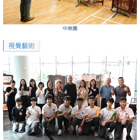
中樂團
視覺藝術