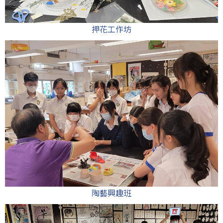
押花工作坊
陶藝興趣班