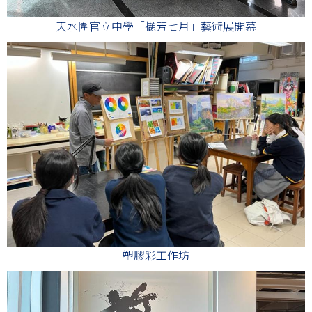
天水圍官立中學「擷芳七月」藝術展開幕
塑膠彩工作坊