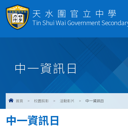
天水圍官立中學
Tin Shui Wai Government Secondar
中一資訊日
首頁
>
校園剪影
>
活動影片
>
中一資訊日
中一資訊日