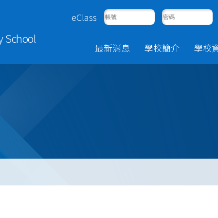
eClass
y School
最新消息
學校簡介
學校