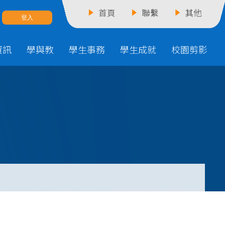
首頁
聯繫
其他
資訊
學與教
學生事務
學生成就
校園剪影