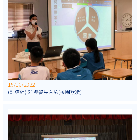
19/10/2022
(訓導組) S1與警長有約(校園欺凌)