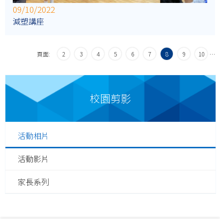
09/10/2022
減塑講座
頁面:
2
3
4
5
6
7
8
9
10
…
校園剪影
活動相片
活動影片
家長系列