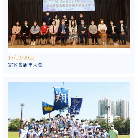
13/10/2022
家教會周年大會