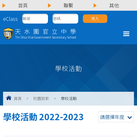
首頁
聯繫
其他
eClass
天水圍官立中學
Tin Shui Wai Government Secondary School
學校活動
首頁
>
校園剪影
>
學校活動
學校活動 2022-2023
請選擇年度