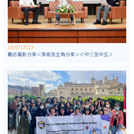
10/07/2023
勵志電影分享＜爭氣及主角分享＞＜中三至中五＞