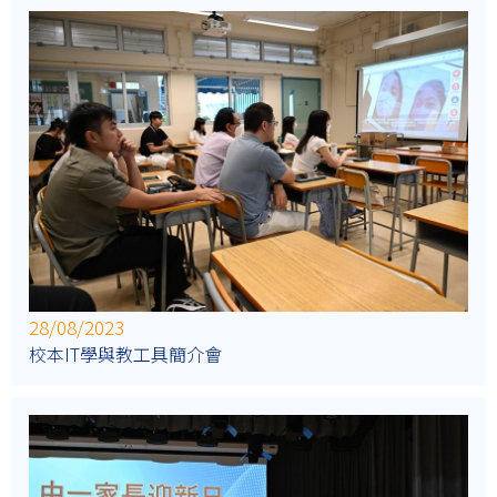
28/08/2023
校本IT學與教工具簡介會