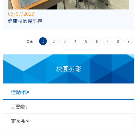
05/07/2023
健康校園嘉許禮
頁面:
1
2
3
4
5
6
7
8
9
校園剪影
活動相片
活動影片
家長系列