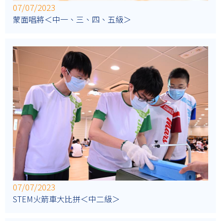
07/07/2023
蒙面唱將＜中一、三、四、五級＞
07/07/2023
STEM火箭車大比拼＜中二級＞