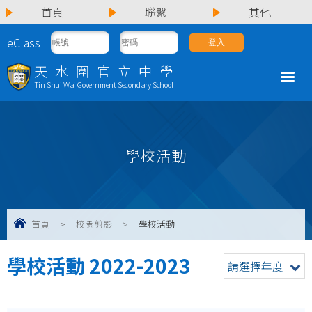
首頁
聯繫
其他
eClass
天水圍官立中學
Tin Shui Wai Government Secondary School
學校活動
首頁
>
校園剪影
>
學校活動
學校活動 2022-2023
請選擇年度