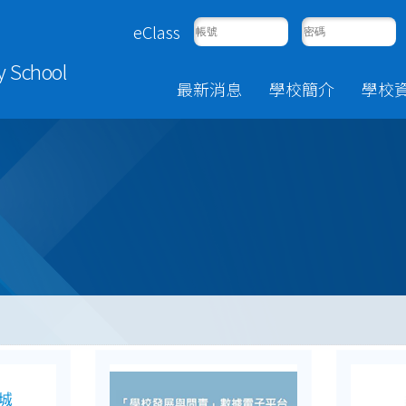
eClass
y School
最新消息
學校簡介
學校