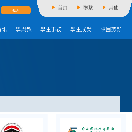
首頁
聯繫
其他
資訊
學與教
學生事務
學生成就
校園剪影