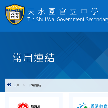
天水圍官立中學
Tin Shui Wai Government Secondar
常用連結
首頁
>
常用連結