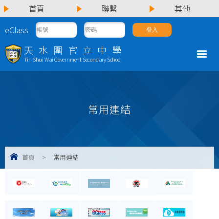
首頁
聯繫
其他
eClass
天水圍官立中學
Tin Shui Wai Government Secondary School
常用連結
首頁
>
常用連結