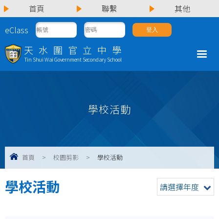
首頁
聯繫
其他
eClass
天水圍官立中學
Tin Shui Wai Government Secondary School
學校活動
首頁
>
校園剪影
>
學校活動
學校活動
請選擇年度