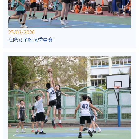
25/03/2026
社際女子籃球季軍賽