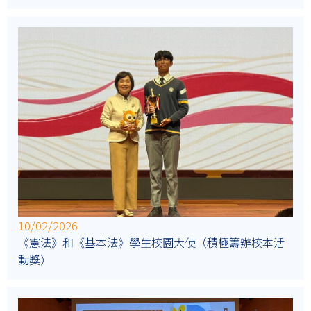
10/02/2026
《憲法》和《基本法》學生校園大使（積極籌辦校本活
動獎）