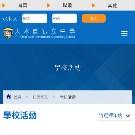
首頁
聯繫
其他
eClass
天水圍官立中學
Tin Shui Wai Government Secondary School
學校活動
首頁
>
校園剪影
>
學校活動
學校活動
請選擇年度