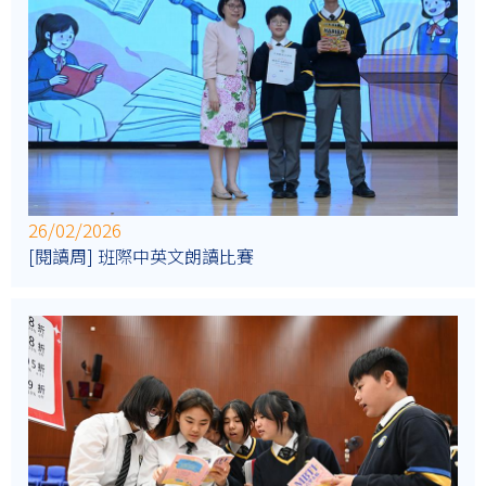
26/02/2026
[閱讀周] 班際中英文朗讀比賽