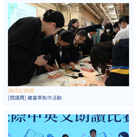
26/02/2026
[閱讀周] 藏書票製作活動